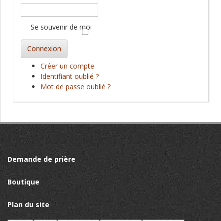
Se souvenir de moi
Connexion
Créer un compte
Identifiant oublié ?
Mot de passe oublié ?
Demande de prière
Boutique
Plan du site